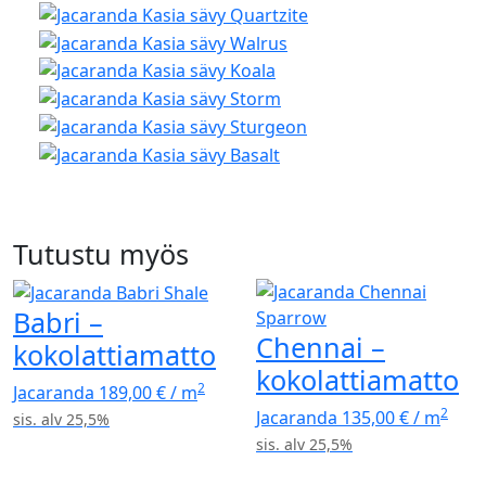
Tutustu myös
Babri –
Chennai –
kokolattiamatto
kokolattiamatto
2
Jacaranda
189,00
€
/ m
2
Jacaranda
135,00
€
/ m
sis. alv 25,5%
sis. alv 25,5%