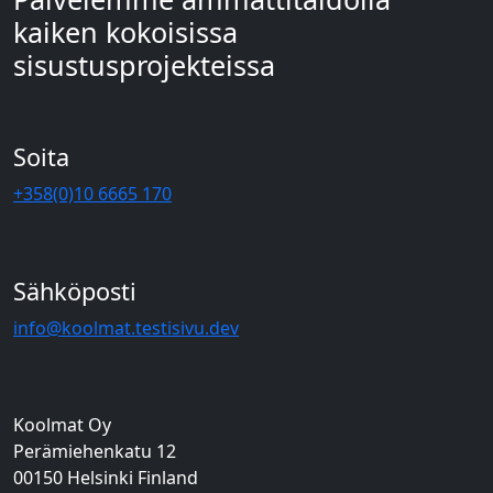
kaiken kokoisissa
sisustusprojekteissa
Soita
+358(0)10 6665 170
Sähköposti
info@koolmat.testisivu.dev
Koolmat Oy
Perämiehenkatu 12
00150 Helsinki Finland