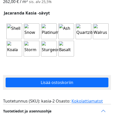
2
262,00
€
/ m
sis. alv 25,5%
Jacaranda Kasia -sävyt
Lisää ostoskoriin
Tuotetunnus (SKU):
kasia-2
Osasto:
Kokolattiamatot
Tuotetiedot ja asennusohje