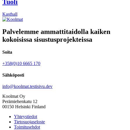
Tuoli
Kasthall
Palvelemme ammattitaidolla kaiken
kokoisissa sisustusprojekteissa
Soita
+358(0)10 6665 170
Sähköposti
info@koolmat.testisivu.dev
Koolmat Oy
Perämiehenkatu 12
00150 Helsinki Finland
Yhteystiedot
Tietosuojaseloste
Toimitusehdot