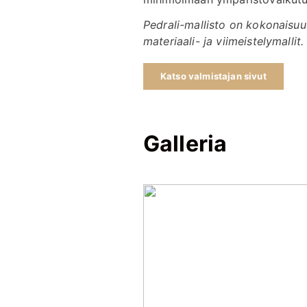
Pedrali-mallisto on kokonaisuu
materiaali- ja viimeistelymallit.
Katso valmistajan sivut
Galleria