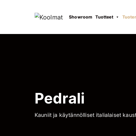
Showroom
Tuotteet
Tuote
Pedrali
Kauniit ja käytännölliset italialaiset kaus