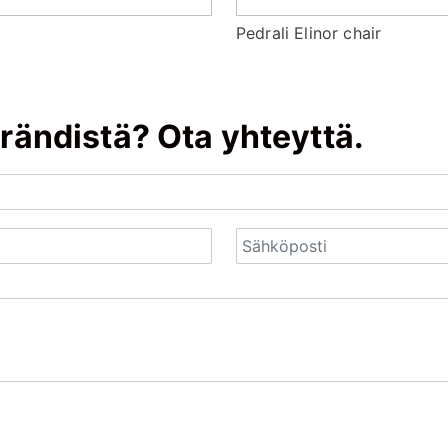
Pedrali Elinor chair
rändistä? Ota yhteyttä.