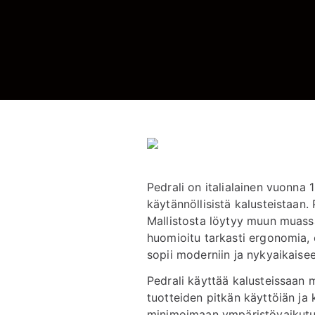
Pedrali on italialainen vuonna
käytännöllisistä kalusteistaan. 
Mallistosta löytyy muun muassa 
huomioitu tarkasti ergonomia, e
sopii moderniin ja nykyaikaiseen
Pedrali käyttää kalusteissaan 
tuotteiden pitkän käyttöiän ja
minimoimaan ympäristövaikutuks