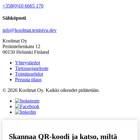
+358(0)10 6665 170
Sähköposti
info@koolmat.testisivu.dev
Koolmat Oy
Perämiehenkatu 12
00150 Helsinki Finland
Yhteystiedot
Tietosuojaseloste
Toimitusehdot
Peruuta tilaus
© 2026 Koolmat Oy. Kaikki oikeudet pidätetään.
Skannaa QR-koodi ja katso, miltä