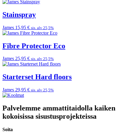
Stainspray
James
15,95
€
sis. alv 25,5%
Fibre Protector Eco
James
25,95
€
sis. alv 25,5%
Starterset Hard floors
James
29,95
€
sis. alv 25,5%
Palvelemme ammattitaidolla kaiken
kokoisissa sisustusprojekteissa
Soita