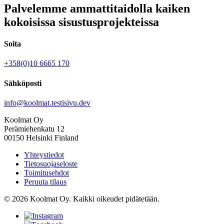
Palvelemme ammattitaidolla kaiken
kokoisissa sisustusprojekteissa
Soita
+358(0)10 6665 170
Sähköposti
info@koolmat.testisivu.dev
Koolmat Oy
Perämiehenkatu 12
00150 Helsinki Finland
Yhteystiedot
Tietosuojaseloste
Toimitusehdot
Peruuta tilaus
© 2026 Koolmat Oy. Kaikki oikeudet pidätetään.