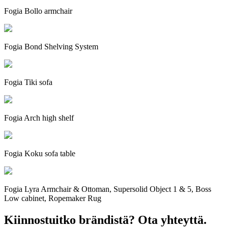
Fogia Bollo armchair
Fogia Bond Shelving System
Fogia Tiki sofa
Fogia Arch high shelf
Fogia Koku sofa table
Fogia Lyra Armchair & Ottoman, Supersolid Object 1 & 5, Boss
Low cabinet, Ropemaker Rug
Kiinnostuitko brändistä? Ota yhteyttä.