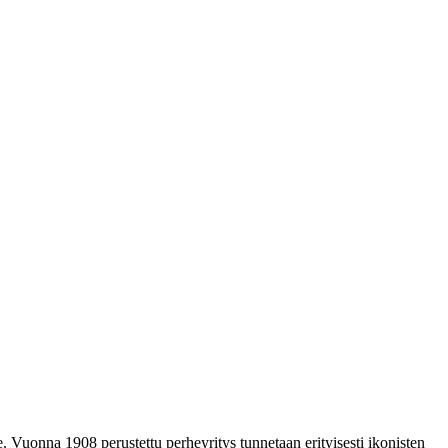
. Vuonna 1908 perustettu perheyritys tunnetaan erityisesti ikonisten