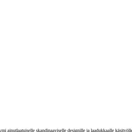
ainutlaatuiselle skandinaaviselle designille ja laadukkaalle käsityölle