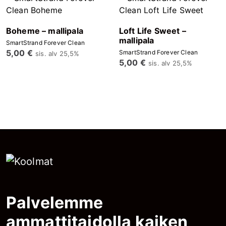
Boheme – mallipala
Loft Life Sweet –
mallipala
SmartStrand Forever Clean
5,00
€
SmartStrand Forever Clean
sis. alv 25,5%
5,00
€
sis. alv 25,5%
Palvelemme
ammattitaidolla kaiken