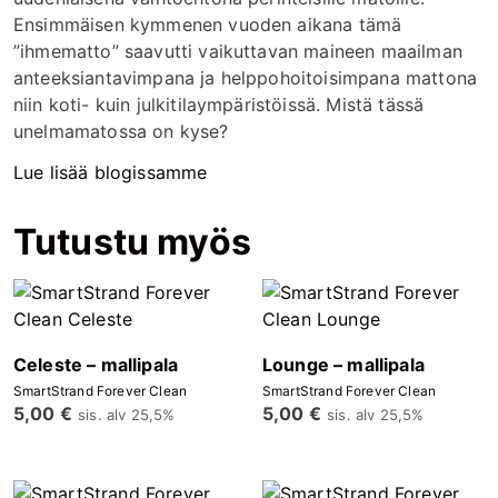
Ensimmäisen kymmenen vuoden aikana tämä
”ihmematto” saavutti vaikuttavan maineen maailman
anteeksiantavimpana ja helppohoitoisimpana mattona
niin koti- kuin julkitilaympäristöissä. Mistä tässä
unelmamatossa on kyse?
Lue lisää blogissamme
Tutustu myös
Celeste – mallipala
Lounge – mallipala
SmartStrand Forever Clean
SmartStrand Forever Clean
5,00
€
5,00
€
sis. alv 25,5%
sis. alv 25,5%