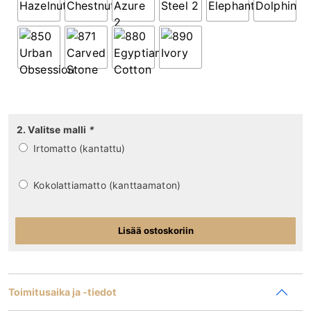
2. Valitse malli
*
Irtomatto (kantattu)
Kokolattiamatto (kanttaamaton)
Lisää ostoskoriin
Toimitusaika ja -tiedot