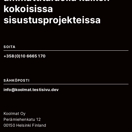
kokoisissa
sisustusprojekteissa
SOITA
+358(0)10 6665 170
SÄHKÖPOSTI
info@koolmat.testisivu.dev
Koolmat Oy
Perämiehenkatu 12
00150 Helsinki Finland