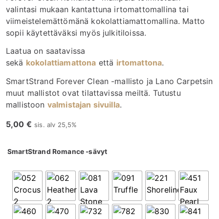
valintasi mukaan kantattuna irtomattomallina tai
viimeistelemättömänä kokolattiamattomallina. Matto
sopii käytettäväksi myös julkitiloissa.
Laatua on saatavissa
sekä
kokolattiamattona
että
irtomattona
.
SmartStrand Forever Clean -mallisto ja Lano Carpetsin
muut mallistot ovat tilattavissa meiltä. Tutustu
mallistoon
valmistajan sivuilla
.
5,00
€
sis. alv 25,5%
SmartStrand Romance -sävyt