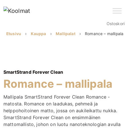
Ostoskori
Etusivu
›
Kauppa
›
Mallipalat
›
Romance – mallipala
SmartStrand Forever Clean
Romance – mallipala
Mallipala SmartStrand Forever Clean Romance -
matosta. Romance on laadukas, pehmeä ja
helppohoitoinen matto, jossa on aukileikattu nukka.
SmartStrand Forever Clean on ensimmäinen
mattomallisto, johon on luotu nanoteknologian avulla