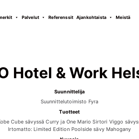
merkit
Palvelut
Referenssit
Ajankohtaista
Meistä
 Hotel & Work Hel
Suunnittelija
Suunnittelutoimisto Fyra
Tuotteet
Kobe Cube sävyssä Curry ja One Mario Sirtori Viggo sävy
Irtomatto: Limited Edition Poolside sävy Mahogany