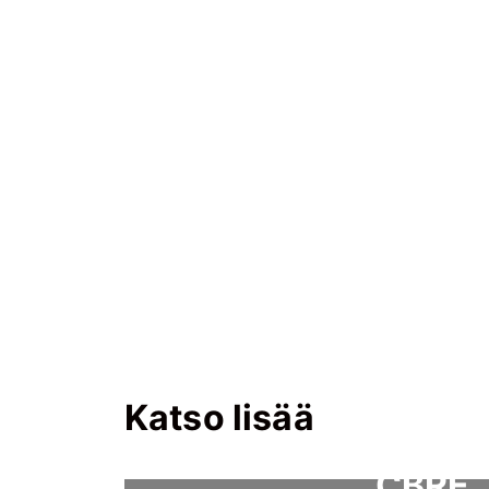
Katso lisää
CBRE