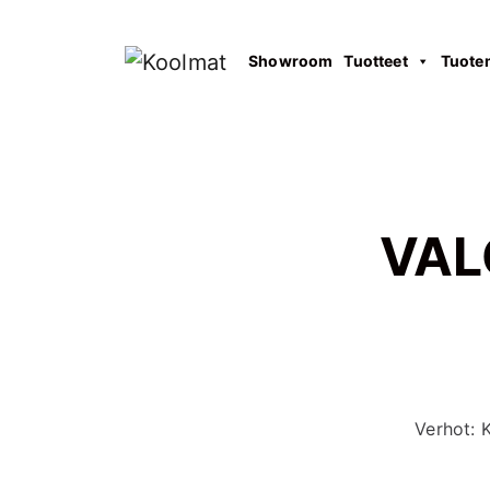
Showroom
Tuotteet
Tuote
VALO
Verhot: 