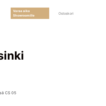
Varaa aika
Ostoskori
Showroomille
sinki
ssä CS 05