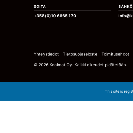
SOITA
SÄHKÖ
+358(0)10 6665 170
info@k
Yhteystiedot
Tietosuojaseloste
Toimitusehdot
© 2026 Koolmat Oy. Kaikki oikeudet pidätetään.
This site is regi