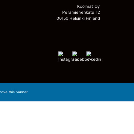
Koolmat Oy
Perämiehenkatu 12
00150 Helsinki Finland
move this banner
.