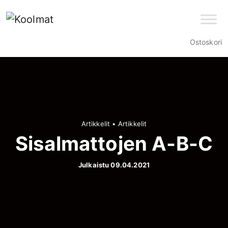
Ostoskori
Artikkelit
•
Artikkelit
Sisalmattojen A-B-C
Julkaistu 09.04.2021