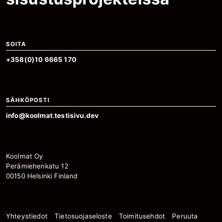
SOITA
+358(0)10 6665 170
SÄHKÖPOSTI
info@koolmat.testisivu.dev
Koolmat Oy
Perämiehenkatu 12
00150 Helsinki Finland
Yhteystiedot
Tietosuojaseloste
Toimitusehdot
Peruuta