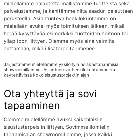
mielellämme palautetta mallistomme tuotteista sekä
palvelustamme, ja kehitämme niitä saadun palautteen
perusteella. Asiantunteva henkilökuntamme on
mielellään avuksi myös toimituksen jälkeen, mikäli
herää kysyttävää esimerkiksi tuotteiden hoitoon tai
ylläpitoon liittyen. Olemme myös aina valmiita
auttamaan, mikäli lisätarpeita ilmenee.
Järjestämme mielellämme yksilöityjä asiakastapaamisia
showroomillamme. Asiantunteva henkilökuntamme on
käytettävissä koko sisustusprojektin ajan.
Ota yhteyttä ja sovi
tapaaminen
Olemme mielellämme avuksi kaikenlaisiin
sisustustarpeisiin liittyen. Sovimme ilomielin
tapaamisajan showroomillemme, jossa kaikki