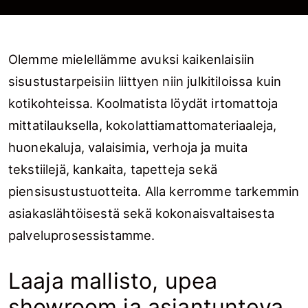
Olemme mielellämme avuksi kaikenlaisiin
sisustustarpeisiin liittyen niin julkitiloissa kuin
kotikohteissa. Koolmatista löydät irtomattoja
mittatilauksella, kokolattiamattomateriaaleja,
huonekaluja, valaisimia, verhoja ja muita
tekstiilejä, kankaita, tapetteja sekä
piensisustustuotteita. Alla kerromme tarkemmin
asiakaslähtöisestä sekä kokonaisvaltaisesta
palveluprosessistamme.
Laaja mallisto, upea
showroom ja asiantunteva