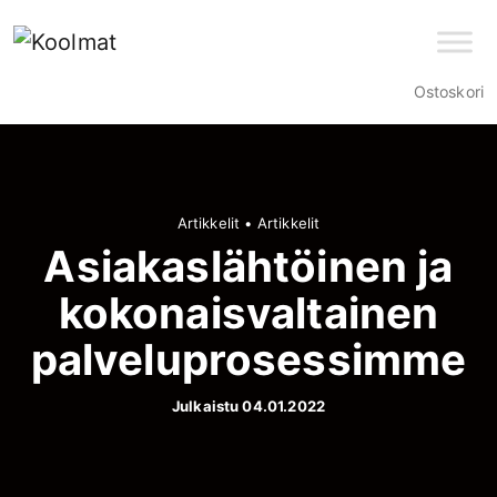
Ostoskori
Artikkelit
•
Artikkelit
Asiakaslähtöinen ja
kokonaisvaltainen
palveluprosessimme
Julkaistu 04.01.2022