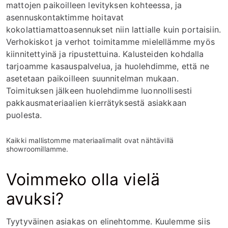
mattojen paikoilleen levityksen kohteessa, ja
asennuskontaktimme hoitavat
kokolattiamattoasennukset niin lattialle kuin portaisiin.
Verhokiskot ja verhot toimitamme mielellämme myös
kiinnitettyinä ja ripustettuina. Kalusteiden kohdalla
tarjoamme kasauspalvelua, ja huolehdimme, että ne
asetetaan paikoilleen suunnitelman mukaan.
Toimituksen jälkeen huolehdimme luonnollisesti
pakkausmateriaalien kierrätyksestä asiakkaan
puolesta.
Kaikki mallistomme materiaalimalit ovat nähtävillä
showroomillamme.
Voimmeko olla vielä
avuksi?
Tyytyväinen asiakas on elinehtomme. Kuulemme siis