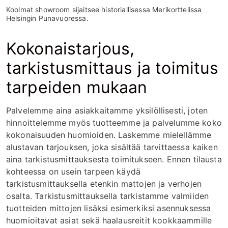
Koolmat showroom sijaitsee historiallisessa Merikorttelissa
Helsingin Punavuoressa.
Kokonaistarjous,
tarkistusmittaus ja toimitus
tarpeiden mukaan
Palvelemme aina asiakkaitamme yksilöllisesti, joten
hinnoittelemme myös tuotteemme ja palvelumme koko
kokonaisuuden huomioiden. Laskemme mielellämme
alustavan tarjouksen, joka sisältää tarvittaessa kaiken
aina tarkistusmittauksesta toimitukseen. Ennen tilausta
kohteessa on usein tarpeen käydä
tarkistusmittauksella etenkin mattojen ja verhojen
osalta. Tarkistusmittauksella tarkistamme valmiiden
tuotteiden mittojen lisäksi esimerkiksi asennuksessa
huomioitavat asiat sekä haalausreitit kookkaammille