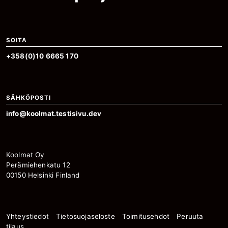
SOITA
+358(0)10 6665 170
SÄHKÖPOSTI
info@koolmat.testisivu.dev
Koolmat Oy
Perämiehenkatu 12
00150 Helsinki Finland
Yhteystiedot
Tietosuojaseloste
Toimitusehdot
Peruuta
tilaus