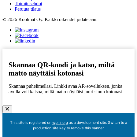
Toimitusehdot
Peruuta tilaus
© 2026 Koolmat Oy. Kaikki oikeudet pidätetään.
Skannaa QR-koodi ja katso, miltä
matto näyttäisi kotonasi
Skannaa puhelimellasi. Linkki avaa AR-sovelluksen, jonka
avulla voit katsoa, miltä matto näyttäisi juuri sinun kotonasi.
This site is registered on
wpml.org
as a development site. Switch to a
production site key to
remove this banner
.