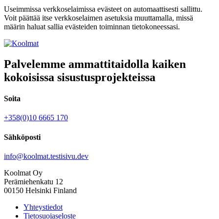
Useimmissa verkkoselaimissa evästeet on automaattisesti sallittu.
Voit päättää itse verkkoselaimen asetuksia muuttamalla, missä
määrin haluat sallia evästeiden toiminnan tietokoneessasi.
Palvelemme ammattitaidolla kaiken
kokoisissa sisustusprojekteissa
Soita
+358(0)10 6665 170
Sähköposti
info@koolmat.testisivu.dev
Koolmat Oy
Perämiehenkatu 12
00150 Helsinki Finland
Yhteystiedot
Tietosuojaseloste